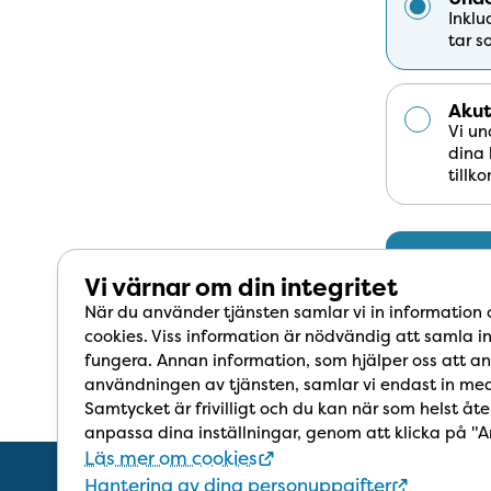
Inklu
tar s
Aku
Vi un
dina 
tillk
Vi värnar om din integritet
När du använder tjänsten samlar vi in information
cookies. Viss information är nödvändig att samla in
fungera. Annan information, som hjälper oss att an
användningen av tjänsten, samlar vi endast in med
Samtycket är frivilligt och du kan när som helst åte
anpassa dina inställningar, genom att klicka på "A
Läs mer om cookies
Hantering av dina personuppgifter