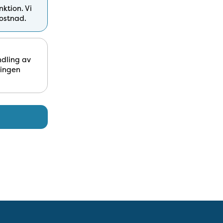
ktion. Vi
kostnad.
ndling av
ningen