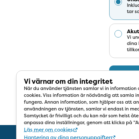
Inklu
tar s
Aku
Vi un
dina 
tillk
Vi värnar om din integritet
När du använder tjänsten samlar vi in information
cookies. Viss information är nödvändig att samla in
fungera. Annan information, som hjälper oss att an
användningen av tjänsten, samlar vi endast in med
Samtycket är frivilligt och du kan när som helst åte
anpassa dina inställningar, genom att klicka på "A
Läs mer om cookies
Hantering av dina personuppgifter